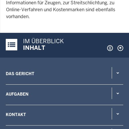
Informationen für Zeugen, zur Streitschlichtung, zu
Online-Verfahren und Kostenmarken sind ebenfalls
vorhanden.
IM ÜBERBLICK
Justiz-Portal im Überblick:
INHALT
DAS GERICHT
AUFGABEN
KONTAKT