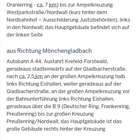
Oranierring -
ca.
7
km
) bis zur Ampelkreuzung
Westparkstraße/Nordwall (kurz hinter dem
Nordbahnhof – Ausschilderung Justizbehörden), links
in den Nordwall; das Hauptgebäude befindet sich auf
der linken Seite
aus Richtung Mönchengladbach
Autobahn A 44, Ausfahrt Krefeld-Forstwald,
geradeaus stadteinwärts auf der Gladbacherstraße,
nach
ca.
2,5
km
an der großen Ampelkreuzung halb
links Richtung Eishallen, weiter geradeaus auf der
Gladbacherstraße, an der großen Ampelkreuzung vor
der Bahnunterführung links Richtung Eishallen,
geradeaus über die B 9 (Deutscher Ring, Frankenring,
Preußenring) bis zur großen Kreuzung
Preußenring/Nordwall; das Hauptgebäude ist das
große Gebäude rechts hinter der Kreuzung