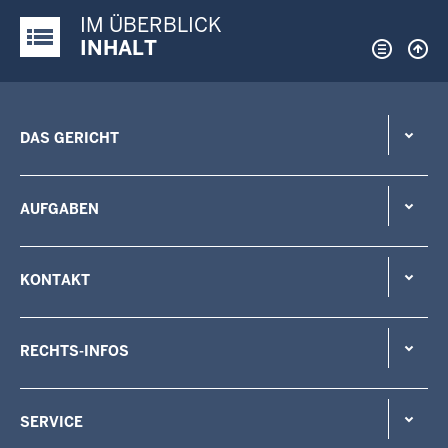
IM ÜBERBLICK
Justiz-Portal im Überblick:
INHALT
DAS GERICHT
AUFGABEN
KONTAKT
RECHTS-INFOS
SERVICE