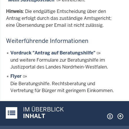
Hinweis
: Die endgültige Entscheidung über den
Antrag erfolgt durch das zuständige Amtsgericht;
eine Übersendung per Email ist nicht zulässig.
Weiterführende Informationen
Vordruck "Antrag auf Beratungshilfe"
und weitere Formulare zur Beratungshilfe im
Justizportal des Landes Nordrhein-Westfalen.
Flyer
Die Beratungshilfe. Rechtsberatung und
Vertretung für Bürger mit geringem Einkommen.
IM ÜBERBLICK
Justiz-Portal im Überblick:
INHALT